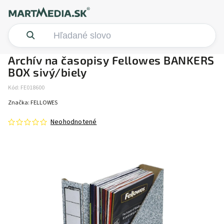
Archív na časopisy Fellowes BANKERS
BOX sivý/biely
Kód:
FE018600
Značka:
FELLOWES
Neohodnotené