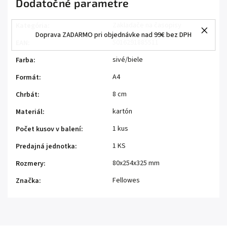
Dodatočné parametre
Zakladače na časopisy
Kategória
:
Doprava ZADARMO pri objednávke nad 99€ bez DPH
5016291885511
EAN
:
sivé/biele
Farba
:
A4
Formát
:
8 cm
Chrbát
:
kartón
Materiál
:
1 kus
Počet kusov v balení
:
1 KS
Predajná jednotka
:
80x254x325 mm
Rozmery
:
Fellowes
Značka
: