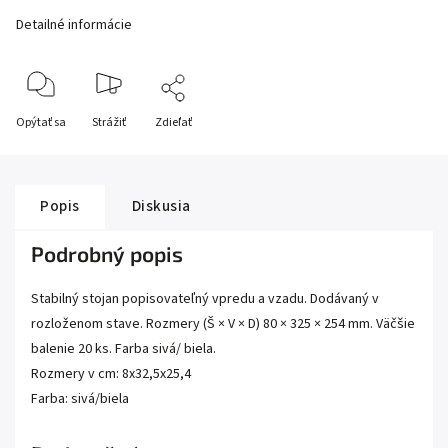
Detailné informácie
Opýtať sa
Strážiť
Zdieľať
Popis
Diskusia
Podrobný popis
Stabilný stojan popisovateľný vpredu a vzadu. Dodávaný v
rozloženom stave. Rozmery (Š × V × D) 80 × 325 × 254 mm. Väčšie
balenie 20 ks. Farba sivá/ biela.
Rozmery v cm: 8x32,5x25,4
Farba: sivá/biela