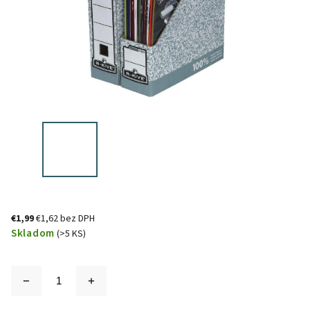
€1,99
€1,62 bez DPH
Skladom
(>5 KS)