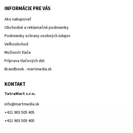
INFORMÁCIE PRE VÁS
Ako nakupovať
Obchodné a reklamačné podmienky
Podmienky ochrany osobných údajov
Veľkoobchod
Možnosti tlače
Príprava tlačových dát
Brandbook - martmedia.sk
KONTAKT
TatraMart s.r.o.
info
@
martmedia.sk
+421 903 505 405
+421 903 505 405