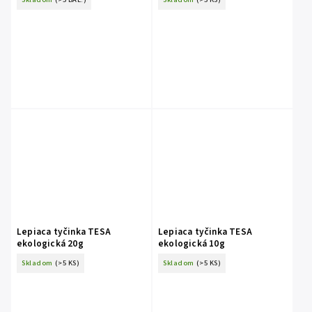
Lepiaca tyčinka TESA
Lepiaca tyčinka TESA
ekologická 20g
ekologická 10g
Skladom
(>5 KS)
Skladom
(>5 KS)