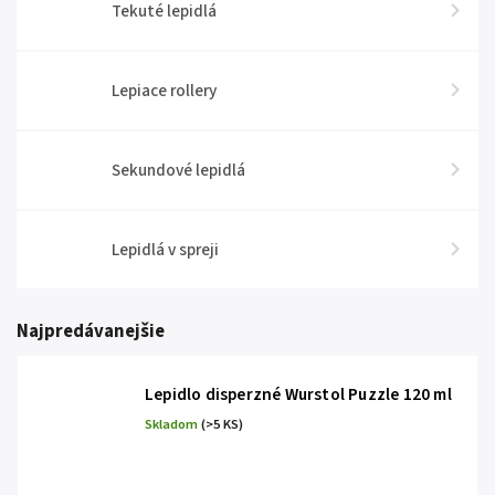
Tekuté lepidlá
Lepiace rollery
Sekundové lepidlá
Lepidlá v spreji
Najpredávanejšie
Lepidlo disperzné Wurstol Puzzle 120 ml
Skladom
(>5 KS)