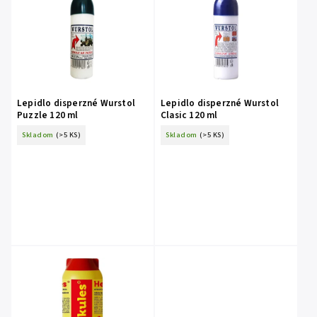
Lepidlo disperzné Wurstol
Lepidlo disperzné Wurstol
Puzzle 120 ml
Clasic 120 ml
Skladom
(>5 KS)
Skladom
(>5 KS)