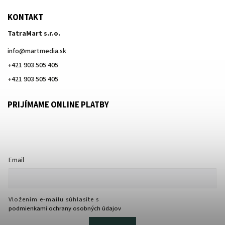
KONTAKT
TatraMart s.r.o.
info
@
martmedia.sk
+421 903 505 405
+421 903 505 405
PRIJÍMAME ONLINE PLATBY
Email
Vložením e-mailu súhlasíte s
podmienkami ochrany osobných údajov