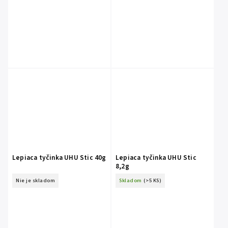
Lepiaca tyčinka UHU Stic 40g
Lepiaca tyčinka UHU Stic
8,2g
Nie je skladom
Skladom
(>5 KS)