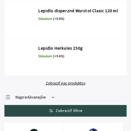
Lepidlo disperzné Wurstol Clasic 120 ml
Skladom
(>5 KS)
Lepidlo Herkules 250g
Skladom
(>5 KS)
Zobraziť viac produktov
Najpredávanejšie
Najlacnejšie
Najdrahšie
Abecedne