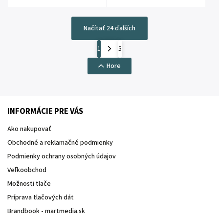
Načítať 24 ďalších
1
5
Hore
INFORMÁCIE PRE VÁS
Ako nakupovať
Obchodné a reklamačné podmienky
Podmienky ochrany osobných údajov
Veľkoobchod
Možnosti tlače
Príprava tlačových dát
Brandbook - martmedia.sk