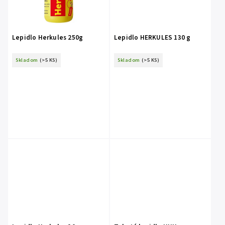
Lepidlo Herkules 250g
Lepidlo HERKULES 130 g
Skladom
(>5 KS)
Skladom
(>5 KS)