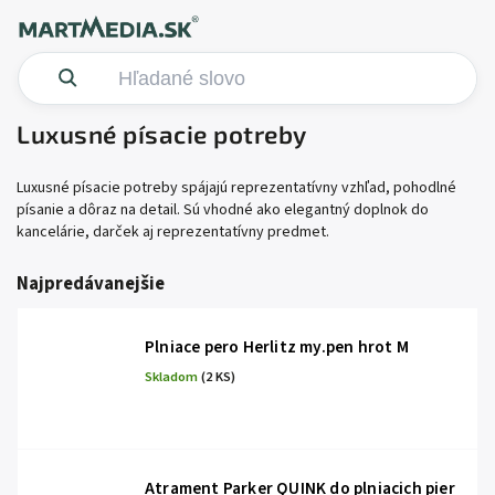
Luxusné písacie potreby
Luxusné písacie potreby spájajú reprezentatívny vzhľad, pohodlné
písanie a dôraz na detail. Sú vhodné ako elegantný doplnok do
kancelárie, darček aj reprezentatívny predmet.
Najpredávanejšie
Plniace pero Herlitz my.pen hrot M
Skladom
(2 KS)
Atrament Parker QUINK do plniacich pier