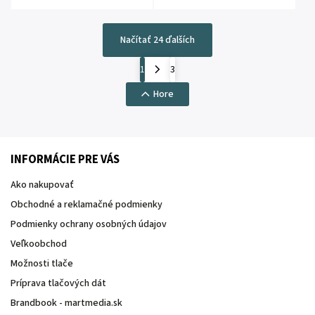
Načítať 24 ďalších
1
3
Hore
INFORMÁCIE PRE VÁS
Ako nakupovať
Obchodné a reklamačné podmienky
Podmienky ochrany osobných údajov
Veľkoobchod
Možnosti tlače
Príprava tlačových dát
Brandbook - martmedia.sk