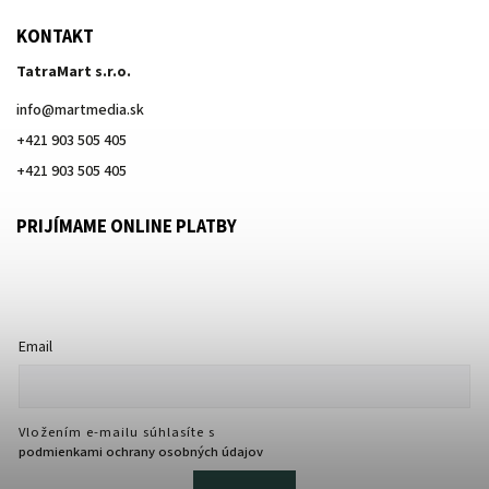
KONTAKT
TatraMart s.r.o.
info
@
martmedia.sk
+421 903 505 405
+421 903 505 405
PRIJÍMAME ONLINE PLATBY
Email
Vložením e-mailu súhlasíte s
podmienkami ochrany osobných údajov