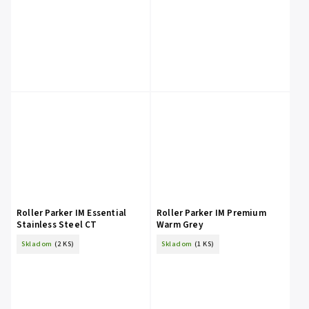
Roller Parker IM Essential
Roller Parker IM Premium
Stainless Steel CT
Warm Grey
Skladom
(2 KS)
Skladom
(1 KS)