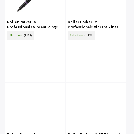
Roller Parker IM
Roller Parker IM
Professionals Vibrant Rings
Professionals Vibrant Rings
Amethyst Purple
Flame Orange
Skladom
(1 KS)
Skladom
(1 KS)