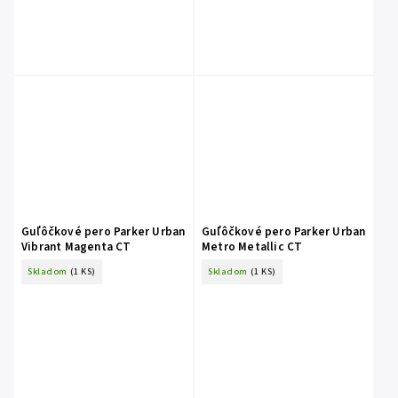
Guľôčkové pero Parker Urban
Guľôčkové pero Parker Urban
Vibrant Magenta CT
Metro Metallic CT
Skladom
(1 KS)
Skladom
(1 KS)