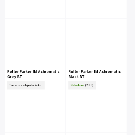
Roller Parker IM Achromatic
Roller Parker IM Achromatic
Grey BT
Black BT
Tovar na objednávku.
Skladom
(2 KS)