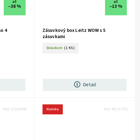
až
až
–38 %
–13 %
so 4
Zásuvkový box Leitz WOW s 5
zásuvkami
Skladom
(1 KS)
Detail
Kód:
ES626499
Novinka
Kód:
WE257701