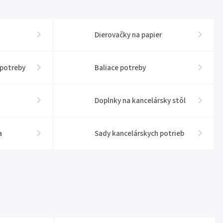
Dierovačky na papier
 potreby
Baliace potreby
Doplnky na kancelársky stôl
a
Sady kancelárskych potrieb