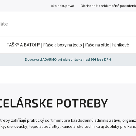
Ako nakupovať
Obchodné a reklamačné podmienk
TAŠKY A BATOHY | Fľaše a boxy na jedlo | fľaše na pitie | hliníkové
Doprava ZADARMO pri objednávke nad 99€ bez DPH
CELÁRSKE POTREBY
reby zahŕňajú praktický sortiment pre každodennú administratívu, organiz
ky, dierovačky, lepidlá, pečiatky, kancelársku techniku aj doplnky pre kanc