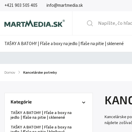
+421 903 505 405
info@martmedia.sk
TAŠKY A BATOHY | Fľaše a boxy na jedlo | fľaše na pitie | sklenené
Domov
/
Kancelárske potreby
KAN
Kategórie
TAŠKY A BATOHY | Fľaše a boxy na
Kancelárske pot
jedlo | fľaše na pitie | sklenené
nájdete zošívač
TAŠKY A BATOHY | Fľaše a boxy na