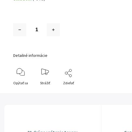
Detailné informácie
Opýtať sa
Strážiť
Zdieľať