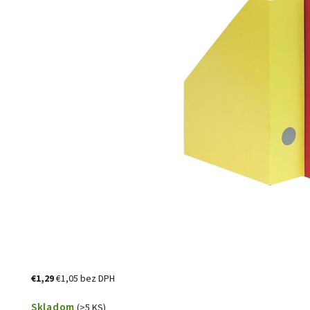
€1,29
€1,05 bez DPH
Skladom
(>5 KS)