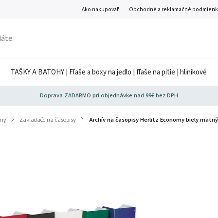
Ako nakupovať
Obchodné a reklamačné podmienk
TAŠKY A BATOHY | Fľaše a boxy na jedlo | fľaše na pitie | hliníkové
Doprava ZADARMO pri objednávke nad 99€ bez DPH
émy
/
Zakladače na časopisy
/
Archív na časopisy Herlitz Economy biely matný