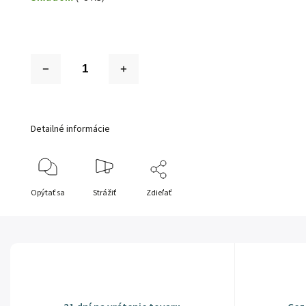
Detailné informácie
Opýtať sa
Strážiť
Zdieľať