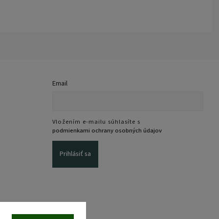
Email
Vložením e-mailu súhlasíte s
podmienkami ochrany osobných údajov
Prihlásiť sa