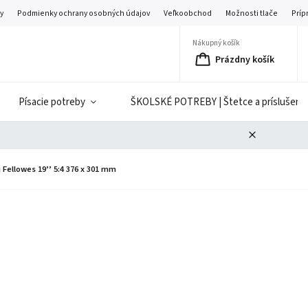
y
Podmienky ochrany osobných údajov
Veľkoobchod
Možnosti tlače
Príp
Nákupný košík
Prázdny košík
Písacie potreby
ŠKOLSKÉ POTREBY | Štetce a príslušenst
Fellowes 19’’ 5:4 376 x 301 mm