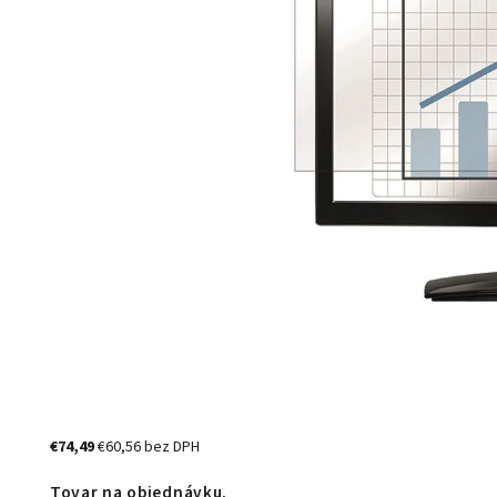
€74,49
€60,56 bez DPH
Tovar na objednávku.