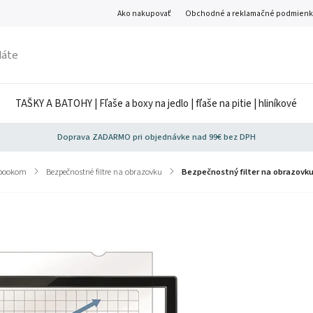
Ako nakupovať
Obchodné a reklamačné podmienk
TAŠKY A BATOHY | Fľaše a boxy na jedlo | fľaše na pitie | hliníkové
Doprava ZADARMO pri objednávke nad 99€ bez DPH
tebookom
/
Bezpečnostné filtre na obrazovku
/
Bezpečnostný filter na obrazovku 