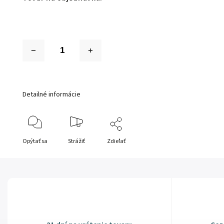
Detailné informácie
Opýtať sa
Strážiť
Zdieľať