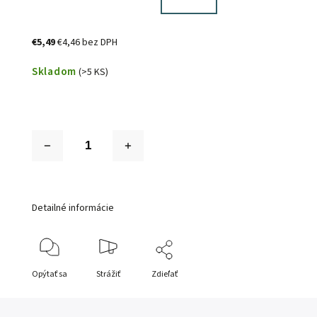
€5,49
€4,46 bez DPH
Skladom
(>5 KS)
Detailné informácie
Opýtať sa
Strážiť
Zdieľať