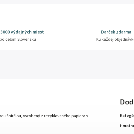
 3000 výdajných miest
Darček zdarma
po celom Slovensku
Ku každej objednávk
Dod
Kategó
nou špirálou, vyrobený z recyklovaného papiera s
Hmotno