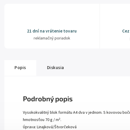
21 dní na vrátenie tovaru
Cez
reklamačný poriadok
Popis
Diskusia
Podrobný popis
Vysokokvalitný blok formátu A4 dva v jednom. S kovovou boč
hmotnosťou 70 g / m².
Úprava: Linajková/Štvorčeková