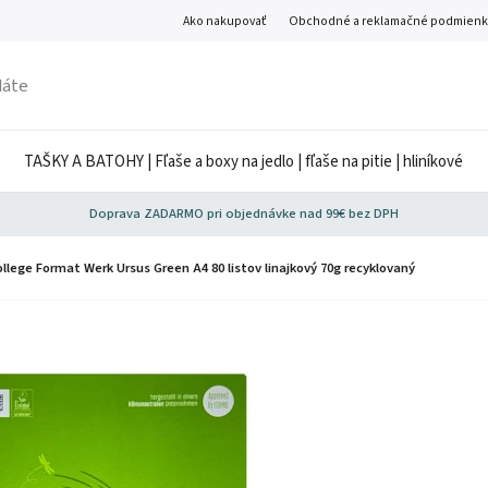
Ako nakupovať
Obchodné a reklamačné podmienk
TAŠKY A BATOHY | Fľaše a boxy na jedlo | fľaše na pitie | hliníkové
Doprava ZADARMO pri objednávke nad 99€ bez DPH
ollege Format Werk Ursus Green A4 80 listov linajkový 70g recyklovaný