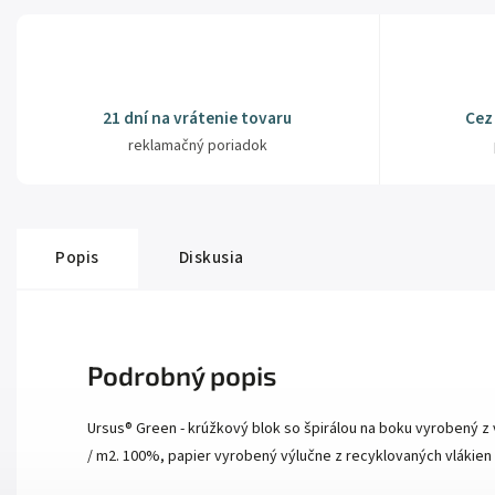
21 dní na vrátenie tovaru
Cez
reklamačný poriadok
Popis
Diskusia
Podrobný popis
Ursus® Green - krúžkový blok so špirálou na boku vyrobený z
/ m2. 100%, papier vyrobený výlučne z recyklovaných vlákien