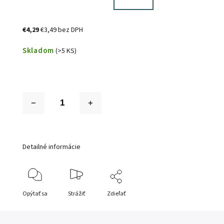
€4,29
€3,49 bez DPH
Skladom
(>5 KS)
Detailné informácie
Opýtať sa
Strážiť
Zdieľať