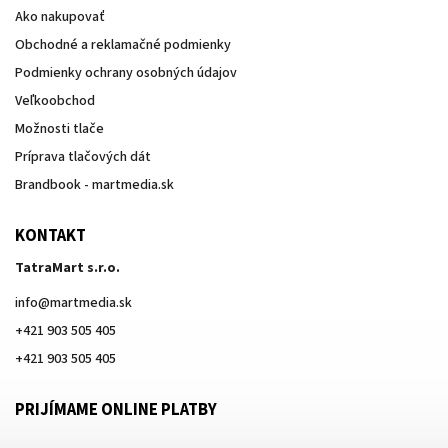
Ako nakupovať
Obchodné a reklamačné podmienky
Podmienky ochrany osobných údajov
Veľkoobchod
Možnosti tlače
Príprava tlačových dát
Brandbook - martmedia.sk
KONTAKT
TatraMart s.r.o.
info
@
martmedia.sk
+421 903 505 405
+421 903 505 405
PRIJÍMAME ONLINE PLATBY