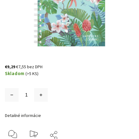
€9,29
€7,55 bez DPH
Skladom
(>5 KS)
Detailné informácie