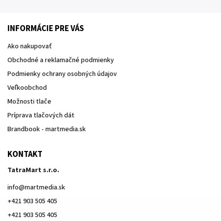
INFORMÁCIE PRE VÁS
Ako nakupovať
Obchodné a reklamačné podmienky
Podmienky ochrany osobných údajov
Veľkoobchod
Možnosti tlače
Príprava tlačových dát
Brandbook - martmedia.sk
KONTAKT
TatraMart s.r.o.
info
@
martmedia.sk
+421 903 505 405
+421 903 505 405