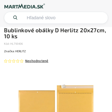
Bublinkové obálky D Herlitz 20x27cm,
10 ks
Kód:
HL793406
Značka:
HERLITZ
Neohodnotené