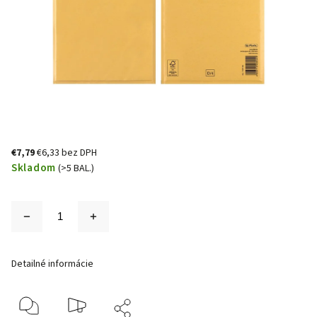
€7,79
€6,33 bez DPH
Skladom
(>5 BAL.)
Detailné informácie