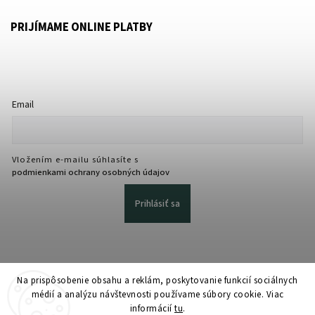
PRIJÍMAME ONLINE PLATBY
Email
Vložením e-mailu súhlasíte s
podmienkami ochrany osobných údajov
Prihlásiť sa
Na prispôsobenie obsahu a reklám, poskytovanie funkcií sociálnych
médií a analýzu návštevnosti používame súbory cookie. Viac
informácií
tu
.