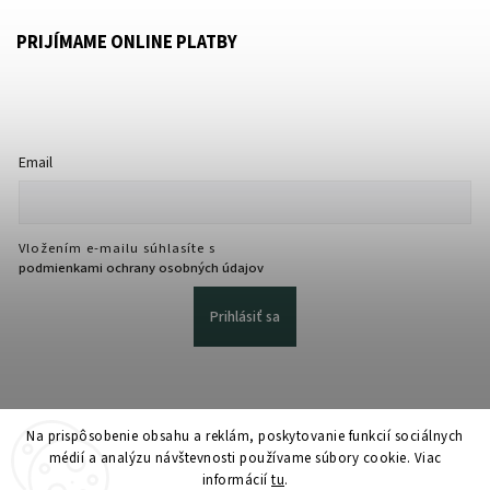
PRIJÍMAME ONLINE PLATBY
Email
Vložením e-mailu súhlasíte s
podmienkami ochrany osobných údajov
Prihlásiť sa
Na prispôsobenie obsahu a reklám, poskytovanie funkcií sociálnych
médií a analýzu návštevnosti používame súbory cookie. Viac
informácií
tu
.