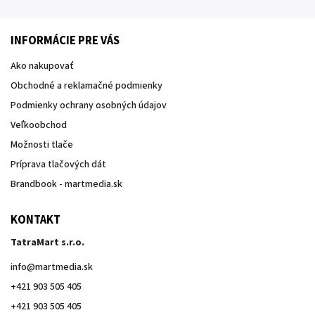
INFORMÁCIE PRE VÁS
Ako nakupovať
Obchodné a reklamačné podmienky
Podmienky ochrany osobných údajov
Veľkoobchod
Možnosti tlače
Príprava tlačových dát
Brandbook - martmedia.sk
KONTAKT
TatraMart s.r.o.
info
@
martmedia.sk
+421 903 505 405
+421 903 505 405