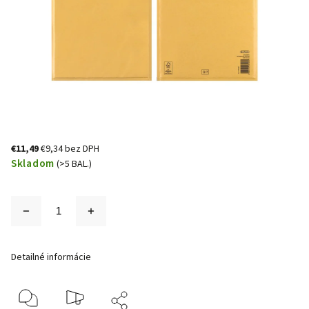
€11,49
€9,34 bez DPH
Skladom
(>5 BAL.)
Detailné informácie