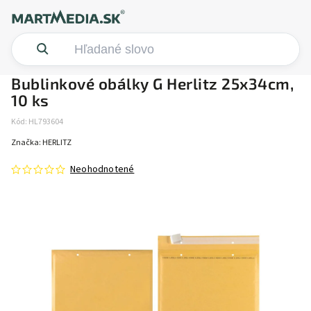
Bublinkové obálky G Herlitz 25x34cm,
10 ks
Kód:
HL793604
Značka:
HERLITZ
Neohodnotené