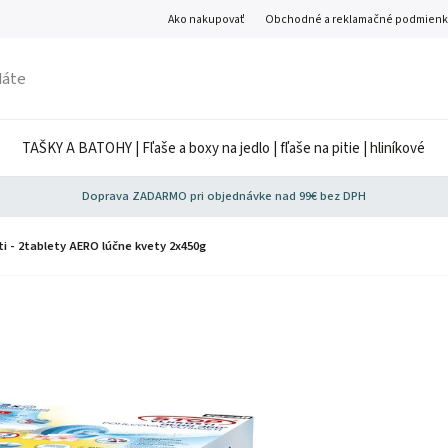
Ako nakupovať
Obchodné a reklamačné podmienk
TAŠKY A BATOHY | Fľaše a boxy na jedlo | fľaše na pitie | hliníkové
Doprava ZADARMO pri objednávke nad 99€ bez DPH
ti - 2tablety AERO lúčne kvety 2x450g