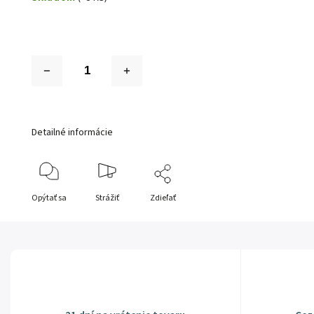
Detailné informácie
Opýtať sa
Strážiť
Zdieľať