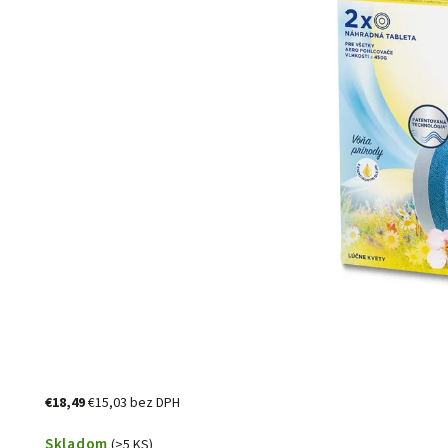
€18,49
€15,03 bez DPH
Skladom
(>5 KS)