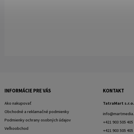
INFORMÁCIE PRE VÁS
KONTAKT
Ako nakupovať
TatraMart s.r.o
Obchodné a reklamačné podmienky
info
@
martmedia.
Podmienky ochrany osobných údajov
+421 903 505 405
Veľkoobchod
+421 903 505 405