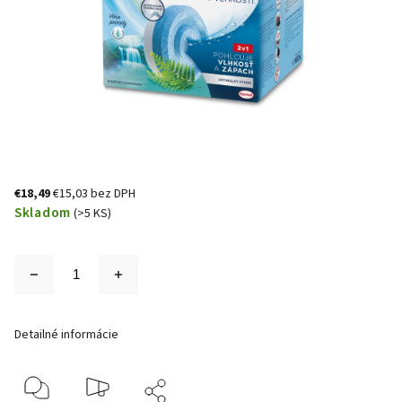
€18,49
€15,03 bez DPH
Skladom
(>5 KS)
Detailné informácie