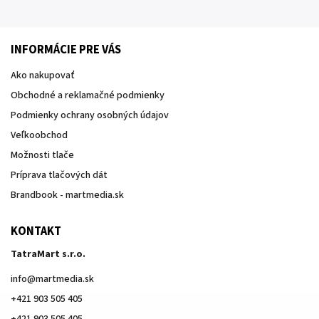
INFORMÁCIE PRE VÁS
Ako nakupovať
Obchodné a reklamačné podmienky
Podmienky ochrany osobných údajov
Veľkoobchod
Možnosti tlače
Príprava tlačových dát
Brandbook - martmedia.sk
KONTAKT
TatraMart s.r.o.
info
@
martmedia.sk
+421 903 505 405