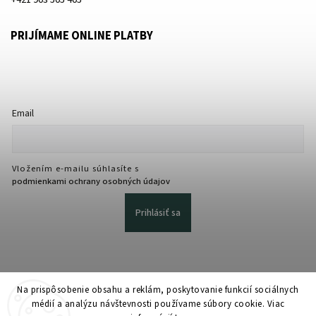
+421 903 505 405
PRIJÍMAME ONLINE PLATBY
Email
Vložením e-mailu súhlasíte s
podmienkami ochrany osobných údajov
Prihlásiť sa
Na prispôsobenie obsahu a reklám, poskytovanie funkcií sociálnych
médií a analýzu návštevnosti používame súbory cookie. Viac