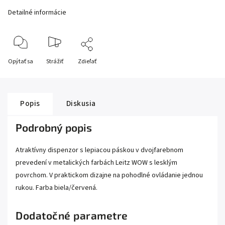
Detailné informácie
Opýtať sa
Strážiť
Zdieľať
Popis
Diskusia
Podrobný popis
Atraktívny dispenzor s lepiacou páskou v dvojfarebnom
prevedení v metalických farbách Leitz WOW s lesklým
povrchom. V praktickom dizajne na pohodlné ovládanie jednou
rukou. Farba biela/červená.
Dodatočné parametre