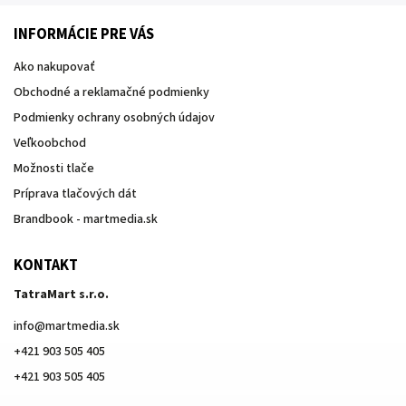
INFORMÁCIE PRE VÁS
Ako nakupovať
Obchodné a reklamačné podmienky
Podmienky ochrany osobných údajov
Veľkoobchod
Možnosti tlače
Príprava tlačových dát
Brandbook - martmedia.sk
KONTAKT
TatraMart s.r.o.
info
@
martmedia.sk
+421 903 505 405
+421 903 505 405