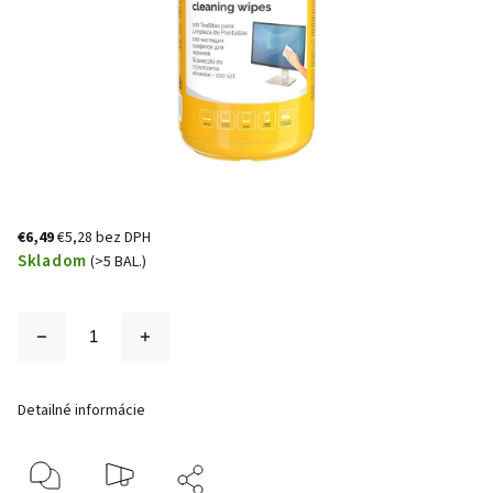
€6,49
€5,28 bez DPH
Skladom
(>5 BAL.)
Detailné informácie