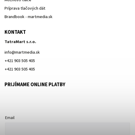
Možnosti tlače
Príprava tlačových dát
Brandbook - martmedia.sk
KONTAKT
TatraMart s.r.o.
info
@
martmedia.sk
+421 903 505 405
+421 903 505 405
PRIJÍMAME ONLINE PLATBY
Email