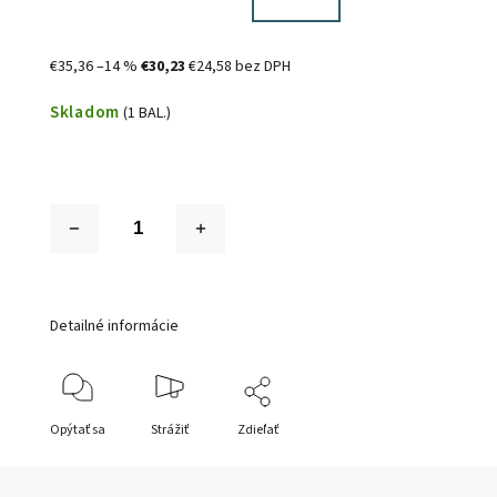
€35,36
–14 %
€30,23
€24,58 bez DPH
Skladom
(1 BAL.)
Detailné informácie
Opýtať sa
Strážiť
Zdieľať