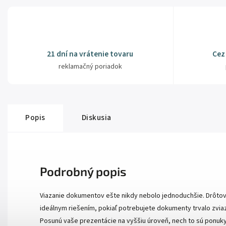
21 dní na vrátenie tovaru
Cez
reklamačný poriadok
Popis
Diskusia
Podrobný popis
Viazanie dokumentov ešte nikdy nebolo jednoduchšie. Drôtov
ideálnym riešením, pokiaľ potrebujete dokumenty trvalo zv
Posunú vaše prezentácie na vyššiu úroveň, nech to sú ponu