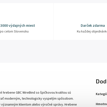
 3000 výdajných miest
Darček zdarma
po celom Slovensku
Ku každej objednávk
Dod
é hrebene GBC WireBind so špičkovou kvalitou sú
Kategó
iazať moderným, technologicky vyspelým spôsobom.
Hmotno
ky významným klientom alebo výročné správy. Hrebene