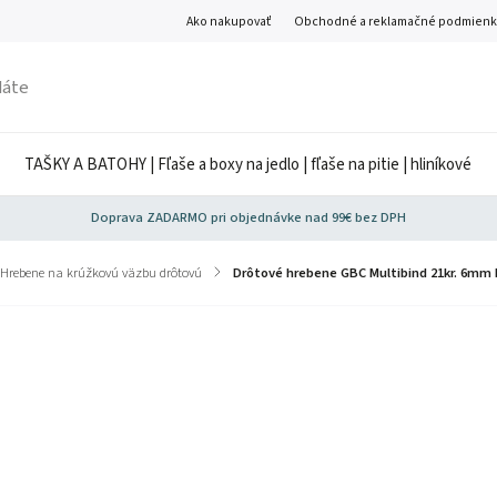
Ako nakupovať
Obchodné a reklamačné podmienk
TAŠKY A BATOHY | Fľaše a boxy na jedlo | fľaše na pitie | hliníkové
Doprava ZADARMO pri objednávke nad 99€ bez DPH
Hrebene na krúžkovú väzbu drôtovú
/
Drôtové hrebene GBC Multibind 21kr. 6mm 