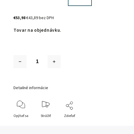
€53,98
€43,89 bez DPH
Tovar na objednávku.
Detailné informácie
Opýtať sa
Strážiť
Zdieľať