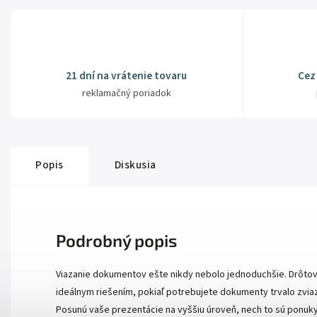
21 dní na vrátenie tovaru
Cez
reklamačný poriadok
Popis
Diskusia
Podrobný popis
Viazanie dokumentov ešte nikdy nebolo jednoduchšie. Drôtov
ideálnym riešením, pokiaľ potrebujete dokumenty trvalo zv
Posunú vaše prezentácie na vyššiu úroveň, nech to sú ponu