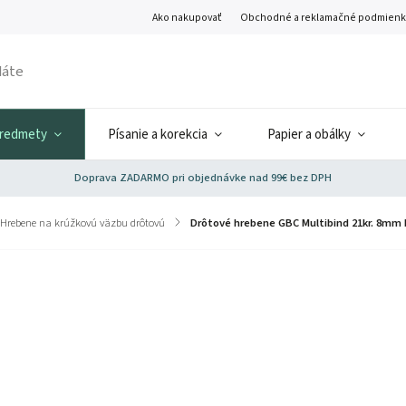
Ako nakupovať
Obchodné a reklamačné podmienk
predmety
Písanie a korekcia
Papier a obálky
Doprava ZADARMO pri objednávke nad 99€ bez DPH
Hrebene na krúžkovú väzbu drôtovú
/
Drôtové hrebene GBC Multibind 21kr. 8mm 