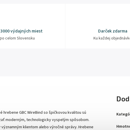
 3000 výdajných miest
Darček zdarma
po celom Slovensku
Ku každej objednávk
Dod
é hrebene GBC WireBind so špičkovou kvalitou sú
Kategó
iazať moderným, technologicky vyspelým spôsobom.
Hmotno
ky významným klientom alebo výročné správy. Hrebene