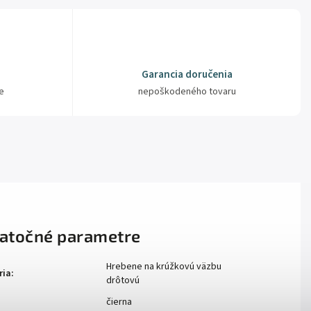
Garancia doručenia
e
nepoškodeného tovaru
atočné parametre
Hrebene na krúžkovú väzbu
ria
:
drôtovú
čierna