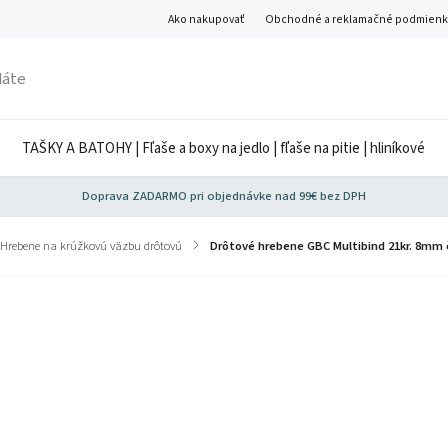
Ako nakupovať
Obchodné a reklamačné podmienk
TAŠKY A BATOHY | Fľaše a boxy na jedlo | fľaše na pitie | hliníkové
Doprava ZADARMO pri objednávke nad 99€ bez DPH
Hrebene na krúžkovú väzbu drôtovú
/
Drôtové hrebene GBC Multibind 21kr. 8mm 