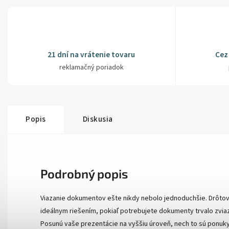
21 dní na vrátenie tovaru
Cez
reklamačný poriadok
Popis
Diskusia
Podrobný popis
Viazanie dokumentov ešte nikdy nebolo jednoduchšie. Drôtov
ideálnym riešením, pokiaľ potrebujete dokumenty trvalo zv
Posunú vaše prezentácie na vyššiu úroveň, nech to sú ponu