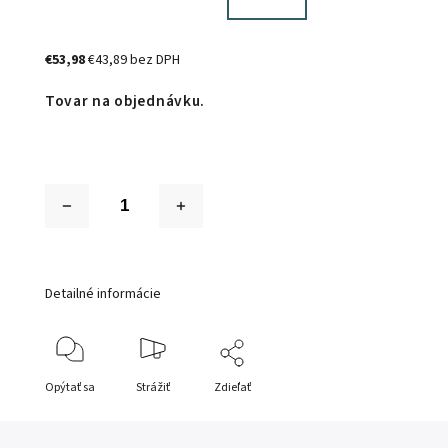
€53,98
€43,89 bez DPH
Tovar na objednávku.
Detailné informácie
Opýtať sa
Strážiť
Zdieľať