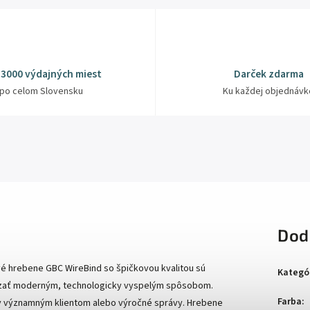
 3000 výdajných miest
Darček zdarma
po celom Slovensku
Ku každej objednávk
Dod
é hrebene GBC WireBind so špičkovou kvalitou sú
Kategó
iazať moderným, technologicky vyspelým spôsobom.
Farba
:
ky významným klientom alebo výročné správy. Hrebene