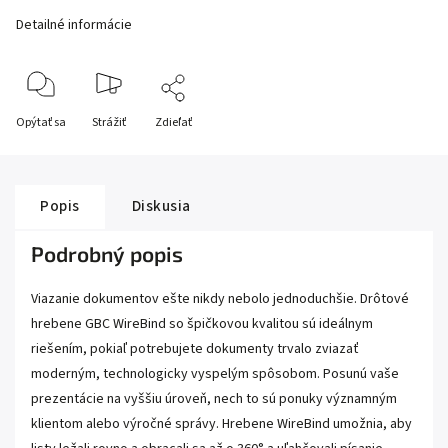
Detailné informácie
Opýtať sa
Strážiť
Zdieľať
Popis
Diskusia
Podrobný popis
Viazanie dokumentov ešte nikdy nebolo jednoduchšie. Drôtové
hrebene GBC WireBind so špičkovou kvalitou sú ideálnym
riešením, pokiaľ potrebujete dokumenty trvalo zviazať
moderným, technologicky vyspelým spôsobom. Posunú vaše
prezentácie na vyššiu úroveň, nech to sú ponuky významným
klientom alebo výročné správy. Hrebene WireBind umožnia, aby