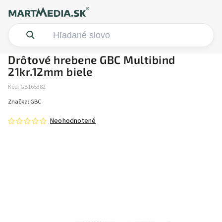
Drôtové hrebene GBC Multibind
21kr.12mm biele
Kód:
GB165382
Značka:
GBC
Neohodnotené