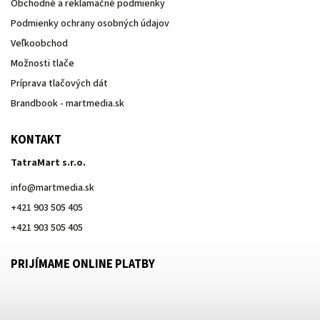
Obchodné a reklamačné podmienky
Podmienky ochrany osobných údajov
Veľkoobchod
Možnosti tlače
Príprava tlačových dát
Brandbook - martmedia.sk
KONTAKT
TatraMart s.r.o.
info
@
martmedia.sk
+421 903 505 405
+421 903 505 405
PRIJÍMAME ONLINE PLATBY