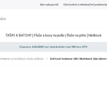
Ako nakupovať
Obchodné a reklamačné podmienk
TAŠKY A BATOHY | Fľaše a boxy na jedlo | fľaše na pitie | hliníkové
Doprava ZADARMO pri objednávke nad 99€ bez DPH
Hrebene na krúžkovú väzbu drôtovú
/
Drôtové hrebene GBC Multibind 21kr.14mm 