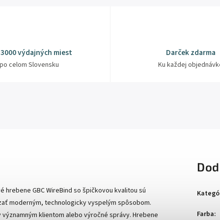
 3000 výdajných miest
Darček zdarma
po celom Slovensku
Ku každej objednávk
Dod
é hrebene GBC WireBind so špičkovou kvalitou sú
Kategó
iazať moderným, technologicky vyspelým spôsobom.
Farba
:
ky významným klientom alebo výročné správy. Hrebene