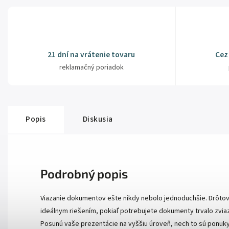
21 dní na vrátenie tovaru
Cez
reklamačný poriadok
Popis
Diskusia
Podrobný popis
Viazanie dokumentov ešte nikdy nebolo jednoduchšie. Drôtov
ideálnym riešením, pokiaľ potrebujete dokumenty trvalo zv
Posunú vaše prezentácie na vyššiu úroveň, nech to sú ponu