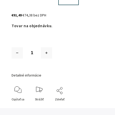
€91,49
€74,38 bez DPH
Tovar na objednávku.
Detailné informácie
Opýtať sa
Strážiť
Zdieľať