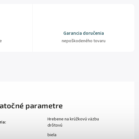
Garancia doručenia
e
nepoškodeného tovaru
atočné parametre
Hrebene na krúžkovú väzbu
ria
:
drôtovú
biela