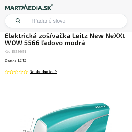
Elektrická zošívačka Leitz New NeXXt
WOW 5566 ľadovo modrá
Kód:
ES556651
Značka:
LEITZ
Neohodnotené