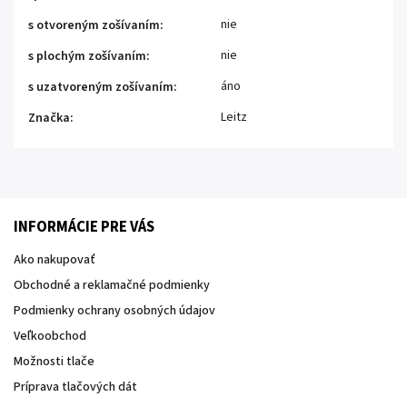
nie
s otvoreným zošívaním
:
nie
s plochým zošívaním
:
áno
s uzatvoreným zošívaním
:
Leitz
Značka
:
INFORMÁCIE PRE VÁS
Ako nakupovať
Obchodné a reklamačné podmienky
Podmienky ochrany osobných údajov
Veľkoobchod
Možnosti tlače
Príprava tlačových dát