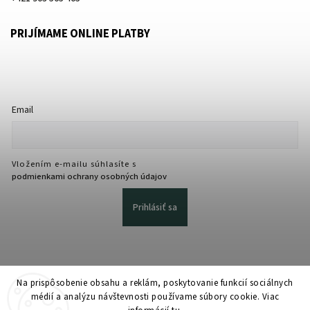
PRIJÍMAME ONLINE PLATBY
Email
Vložením e-mailu súhlasíte s
podmienkami ochrany osobných údajov
Prihlásiť sa
Na prispôsobenie obsahu a reklám, poskytovanie funkcií sociálnych
médií a analýzu návštevnosti používame súbory cookie. Viac