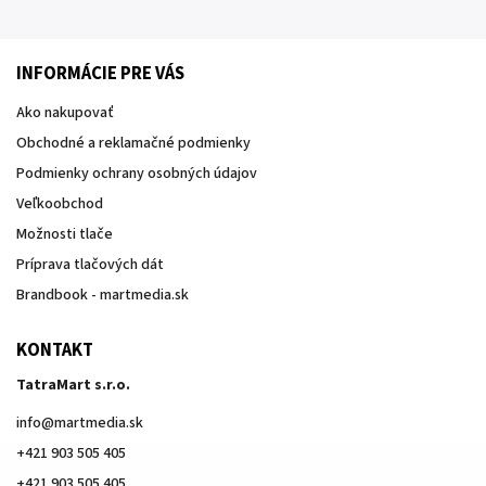
INFORMÁCIE PRE VÁS
Ako nakupovať
Obchodné a reklamačné podmienky
Podmienky ochrany osobných údajov
Veľkoobchod
Možnosti tlače
Príprava tlačových dát
Brandbook - martmedia.sk
KONTAKT
TatraMart s.r.o.
info
@
martmedia.sk
+421 903 505 405
+421 903 505 405