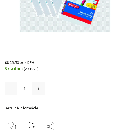
€8
€6,50 bez DPH
Skladom
(>5 BAL.)
Detailné informácie