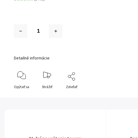
Detailné informácie
Opýtať sa
Strážiť
Zdieľať