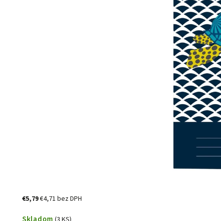
€5,79
€4,71 bez DPH
Skladom
(3 KS)