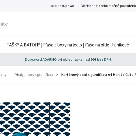
Ako nakupovať
Obchodné a reklamačné podmienk
TAŠKY A BATOHY | Fľaše a boxy na jedlo | fľaše na pitie | hliníkové
Doprava ZADARMO pri objednávke nad 99€ bez DPH
enty
/
Obaly a boxy s gumičkou
/
Kartónový obal s gumičkou A4 Herlitz Cute