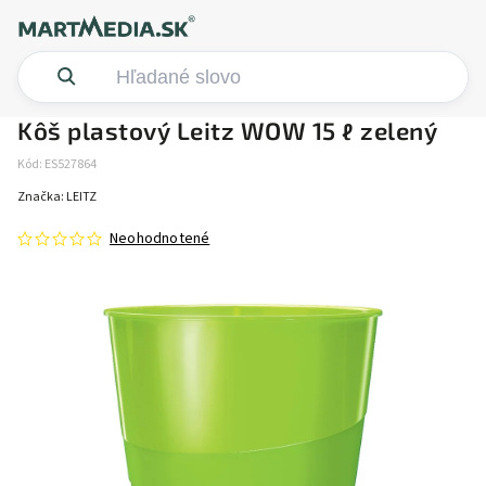
Kôš plastový Leitz WOW 15 ℓ zelený
Kód:
ES527864
Značka:
LEITZ
Neohodnotené