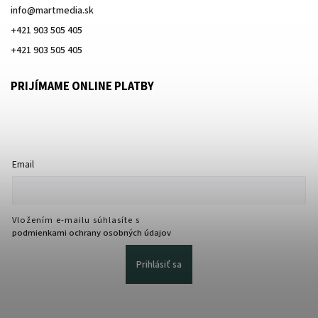
info
@
martmedia.sk
+421 903 505 405
+421 903 505 405
PRIJÍMAME ONLINE PLATBY
Email
Vložením e-mailu súhlasíte s
podmienkami ochrany osobných údajov
Prihlásiť sa