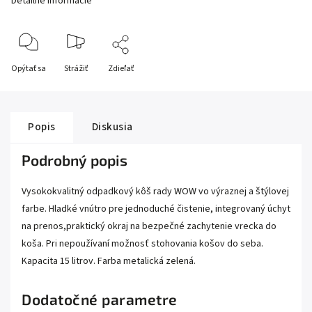
Detailné informácie
Opýtať sa
Strážiť
Zdieľať
Popis
Diskusia
Podrobný popis
Vysokokvalitný odpadkový kôš rady WOW vo výraznej a štýlovej
farbe. Hladké vnútro pre jednoduché čistenie, integrovaný úchyt
na prenos,praktický okraj na bezpečné zachytenie vrecka do
koša. Pri nepoužívaní možnosť stohovania košov do seba.
Kapacita 15 litrov. Farba metalická zelená.
Dodatočné parametre