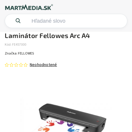
Laminátor Fellowes Arc A4
Kód:
FE457000
Značka:
FELLOWES
Neohodnotené