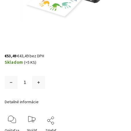
€53,49
€43,49 bez DPH
Skladom
(>5 KS)
Detailné informácie
Opýtať sa
Strážiť
Zdieľať