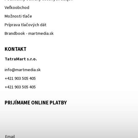
Veľkoobchod
Možnosti tlače
Príprava tlačových dát
Brandbook - martmedia.sk
KONTAKT
TatraMart s.r.o.
info
@
martmedia.sk
+421 903 505 405
+421 903 505 405
PRIJÍMAME ONLINE PLATBY
Email