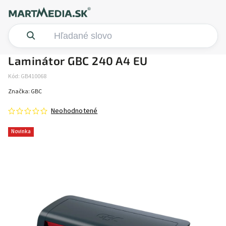
Laminátor GBC 240 A4 EU
Kód:
GB410068
Značka:
GBC
Neohodnotené
Novinka