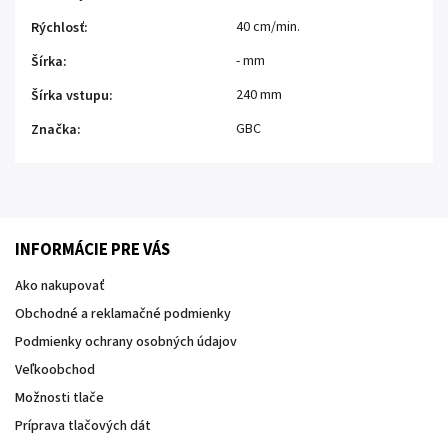
40 cm/min.
Rýchlosť
:
- mm
Šírka
:
240 mm
Šírka vstupu
:
GBC
Značka
:
INFORMÁCIE PRE VÁS
Ako nakupovať
Obchodné a reklamačné podmienky
Podmienky ochrany osobných údajov
Veľkoobchod
Možnosti tlače
Príprava tlačových dát