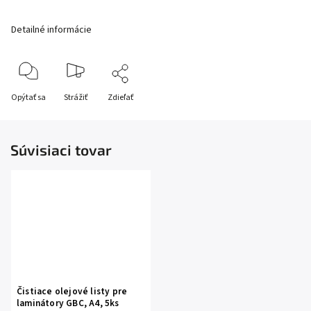
Detailné informácie
Opýtať sa
Strážiť
Zdieľať
Súvisiaci tovar
Čistiace olejové listy pre
laminátory GBC, A4, 5ks