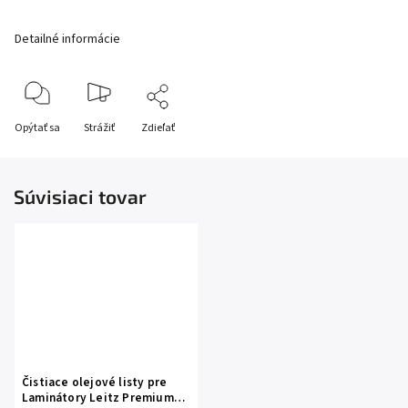
Detailné informácie
Opýtať sa
Strážiť
Zdieľať
Súvisiaci tovar
Čistiace olejové listy pre
Laminátory Leitz Premium