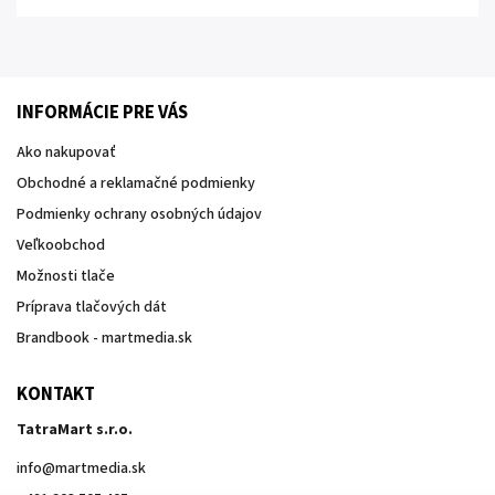
INFORMÁCIE PRE VÁS
Ako nakupovať
Obchodné a reklamačné podmienky
Podmienky ochrany osobných údajov
Veľkoobchod
Možnosti tlače
Príprava tlačových dát
Brandbook - martmedia.sk
KONTAKT
TatraMart s.r.o.
info
@
martmedia.sk