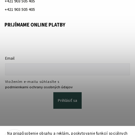
+421 903 505 405
+421 903 505 405
PRIJÍMAME ONLINE PLATBY
Email
Vložením e-mailu súhlasíte s
podmienkami ochrany osobných údajov
Prihlásiť sa
Na prispôsobenie obsahu a reklám, poskytovanie funkcií sociálnych