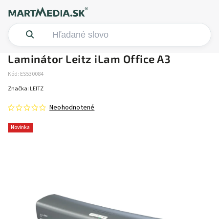
Laminátor Leitz iLam Office A3
Kód:
ES530084
Značka:
LEITZ
Neohodnotené
Novinka