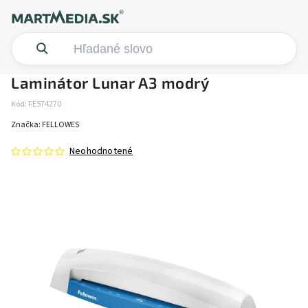
Laminátor Lunar A3 modrý
Kód:
FE574270
Značka:
FELLOWES
Neohodnotené