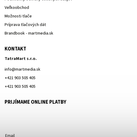
Veľkoobchod
Možnosti tlače
Príprava tlačových dát
Brandbook - martmedia.sk
KONTAKT
TatraMart s.r.o.
info
@
martmedia.sk
+421 903 505 405
+421 903 505 405
PRIJÍMAME ONLINE PLATBY
Email