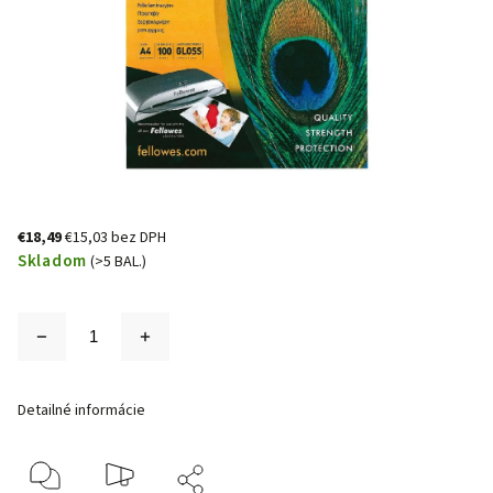
€18,49
€15,03 bez DPH
Skladom
(>5 BAL.)
Detailné informácie