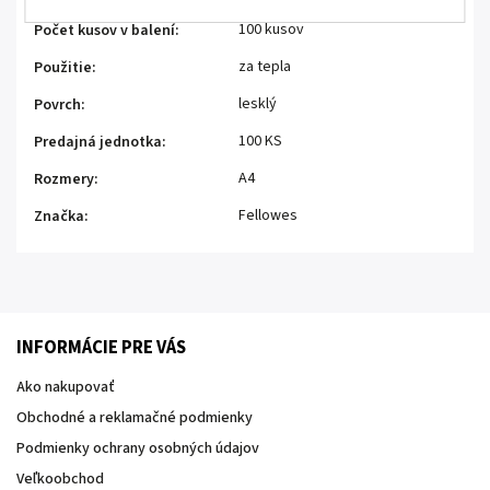
100 kusov
Počet kusov v balení
:
za tepla
Použitie
:
lesklý
Povrch
:
100 KS
Predajná jednotka
:
A4
Rozmery
:
Fellowes
Značka
:
INFORMÁCIE PRE VÁS
Ako nakupovať
Obchodné a reklamačné podmienky
Podmienky ochrany osobných údajov
Veľkoobchod