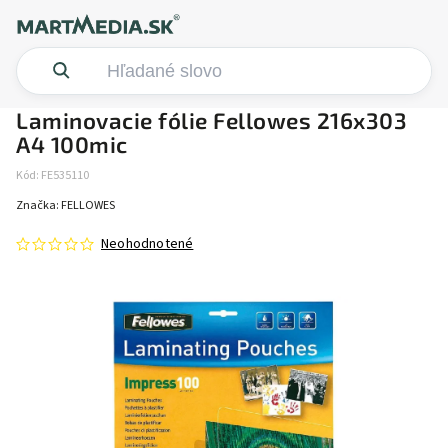
Laminovacie fólie Fellowes 216x303
A4 100mic
Kód:
FE535110
Značka:
FELLOWES
Neohodnotené