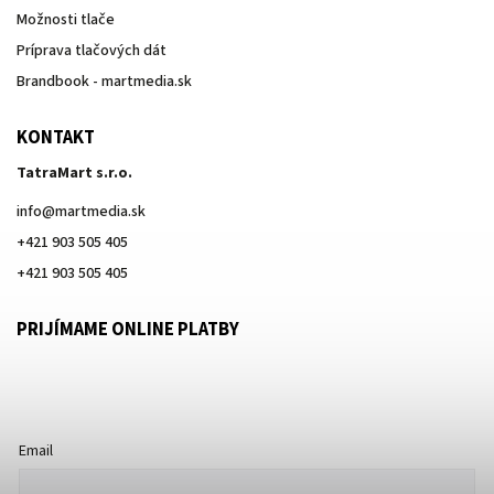
Možnosti tlače
Príprava tlačových dát
Brandbook - martmedia.sk
KONTAKT
TatraMart s.r.o.
info
@
martmedia.sk
+421 903 505 405
+421 903 505 405
PRIJÍMAME ONLINE PLATBY
Email