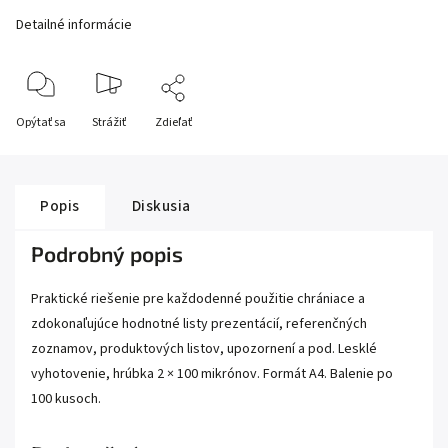
Detailné informácie
Opýtať sa
Strážiť
Zdieľať
Popis
Diskusia
Podrobný popis
Praktické riešenie pre každodenné použitie chrániace a
zdokonaľujúce hodnotné listy prezentácií, referenčných
zoznamov, produktových listov, upozornení a pod. Lesklé
vyhotovenie, hrúbka 2 × 100 mikrónov. Formát A4. Balenie po
100 kusoch.