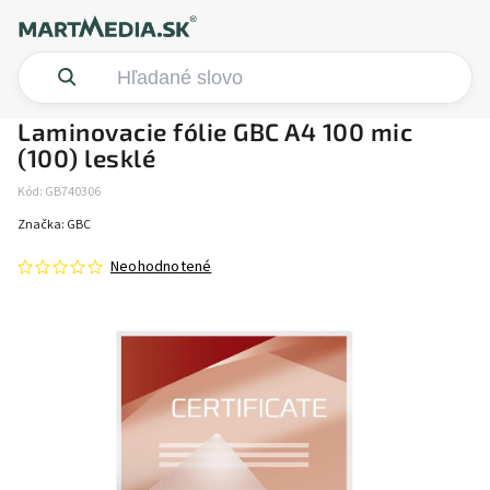
Laminovacie fólie GBC A4 100 mic
(100) lesklé
Kód:
GB740306
Značka:
GBC
Neohodnotené