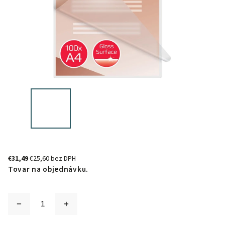
€31,49
€25,60 bez DPH
Tovar na objednávku.