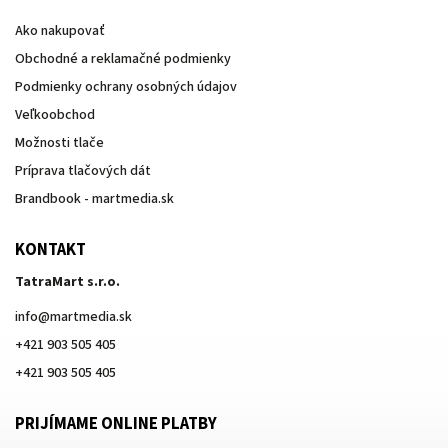
Ako nakupovať
Obchodné a reklamačné podmienky
Podmienky ochrany osobných údajov
Veľkoobchod
Možnosti tlače
Príprava tlačových dát
Brandbook - martmedia.sk
KONTAKT
TatraMart s.r.o.
info
@
martmedia.sk
+421 903 505 405
+421 903 505 405
PRIJÍMAME ONLINE PLATBY