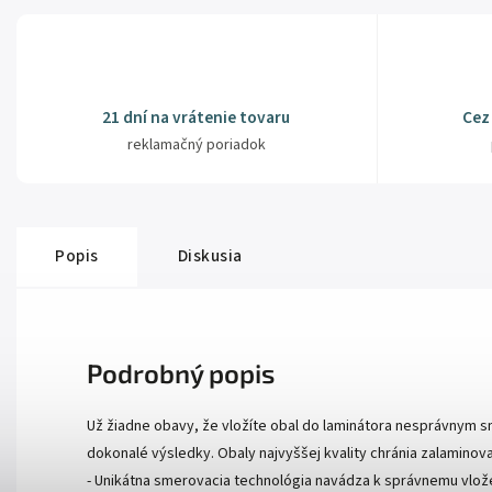
21 dní na vrátenie tovaru
Cez
reklamačný poriadok
Popis
Diskusia
Podrobný popis
Už žiadne obavy, že vložíte obal do laminátora nesprávnym 
dokonalé výsledky. Obaly najvyššej kvality chránia zalamino
- Unikátna smerovacia technológia navádza k správnemu vlože