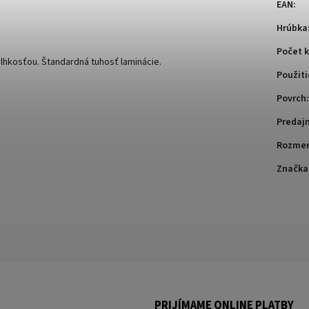
EAN
:
Hrúbka
Počet k
lhkosťou. Štandardná tuhosť laminácie.
Použiti
Povrch
:
Predaj
Rozme
Značka
PRIJÍMAME ONLINE PLATBY