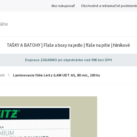
Ako nakupovať
Obchodné a reklamačné podmienk
TAŠKY A BATOHY | Fľaše a boxy na jedlo | fľaše na pitie | hliníkové
Doprava ZADARMO pri objednávke nad 99€ bez DPH
sklé
/
Laminovacie fólie Leitz iLAM UDT A5, 80 mic, 100 ks