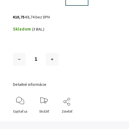
€10,75
€8,74 bez DPH
Skladom
(3 BAL.)
Detailné informácie
Opýtať sa
Strážiť
Zdieľať