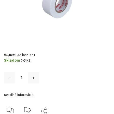
€1,80
€1,46 bez DPH
Skladom
(>5 KS)
Detailné informácie