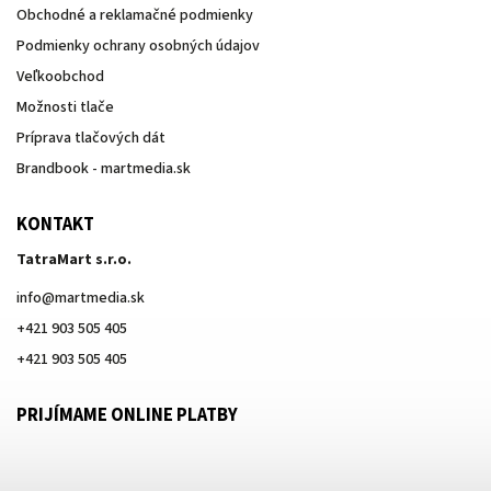
Obchodné a reklamačné podmienky
Podmienky ochrany osobných údajov
Veľkoobchod
Možnosti tlače
Príprava tlačových dát
Brandbook - martmedia.sk
KONTAKT
TatraMart s.r.o.
info
@
martmedia.sk
+421 903 505 405
+421 903 505 405
PRIJÍMAME ONLINE PLATBY