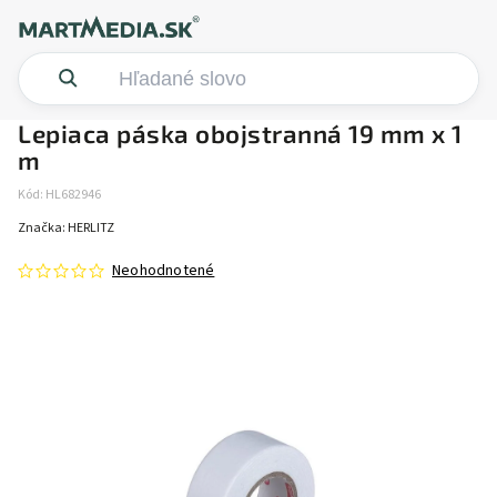
Lepiaca páska obojstranná 19 mm x 1
m
Kód:
HL682946
Značka:
HERLITZ
Neohodnotené