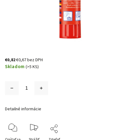
€0,82
€0,67 bez DPH
Skladom
(>5 KS)
Detailné informácie
Opýtať sa
Strážiť
Zdieľať