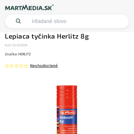
Lepiaca tyčinka Herlitz 8g
Kód:
HL410504
Značka:
HERLITZ
Neohodnotené