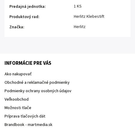
1 KS
Predajná jednotka
:
Herlitz Klebestift
Produktový rad
:
Herlitz
Značka
:
INFORMÁCIE PRE VÁS
Ako nakupovať
Obchodné a reklamačné podmienky
Podmienky ochrany osobných údajov
Veľkoobchod
Možnosti tlače
Príprava tlačových dát
Brandbook - martmedia.sk