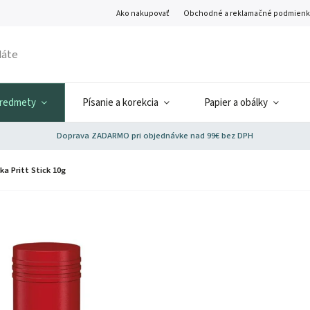
Ako nakupovať
Obchodné a reklamačné podmienk
predmety
Písanie a korekcia
Papier a obálky
Doprava ZADARMO pri objednávke nad 99€ bez DPH
ka Pritt Stick 10g