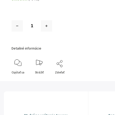
Detailné informácie
Opýtať sa
Strážiť
Zdieľať