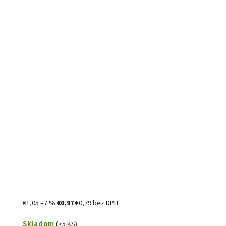
€1,05
–7 %
€0,97
€0,79 bez DPH
Skladom
(>5 KS)