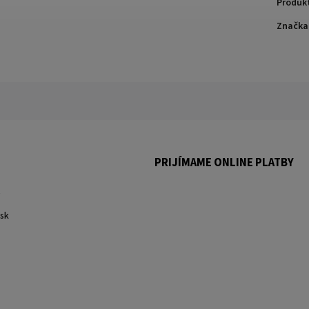
Produk
Značka
PRIJÍMAME ONLINE PLATBY
.
sk