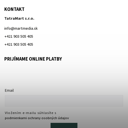
KONTAKT
TatraMart s.r.o.
info
@
martmedia.sk
+421 903 505 405
+421 903 505 405
PRIJÍMAME ONLINE PLATBY
Email
Vložením e-mailu súhlasíte s
podmienkami ochrany osobných údajov