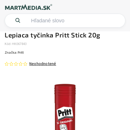
Lepiaca tyčinka Pritt Stick 20g
Kód:
HK067843
Značka:
Pritt
Neohodnotené