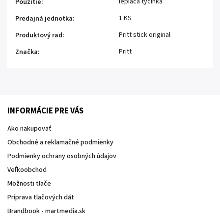
lepiaca tyčinka
Použitie
:
1 KS
Predajná jednotka
:
Pritt stick original
Produktový rad
:
Pritt
Značka
:
INFORMÁCIE PRE VÁS
Ako nakupovať
Obchodné a reklamačné podmienky
Podmienky ochrany osobných údajov
Veľkoobchod
Možnosti tlače
Príprava tlačových dát
Brandbook - martmedia.sk