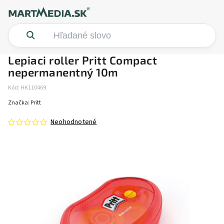
Lepiaci roller Pritt Compact
nepermanentný 10m
Kód:
HK110469
Značka:
Pritt
Neohodnotené