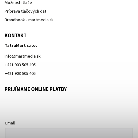
Možnosti tlače
Príprava tlačových dát
Brandbook - martmedia.sk
KONTAKT
TatraMart s.r.o.
info
@
martmedia.sk
+421 903 505 405
+421 903 505 405
PRIJÍMAME ONLINE PLATBY
Email