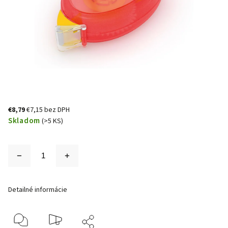
€8,79
€7,15 bez DPH
Skladom
(>5 KS)
Detailné informácie