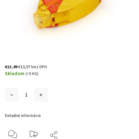
€13,49
€10,97 bez DPH
Skladom
(>5 KS)
Detailné informácie