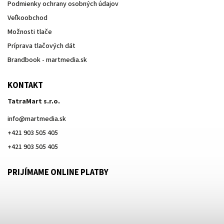
Podmienky ochrany osobných údajov
Veľkoobchod
Možnosti tlače
Príprava tlačových dát
Brandbook - martmedia.sk
KONTAKT
TatraMart s.r.o.
info
@
martmedia.sk
+421 903 505 405
+421 903 505 405
PRIJÍMAME ONLINE PLATBY