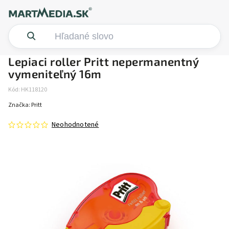
Lepiaci roller Pritt nepermanentný
vymeniteľný 16m
Kód:
HK118120
Značka:
Pritt
Neohodnotené