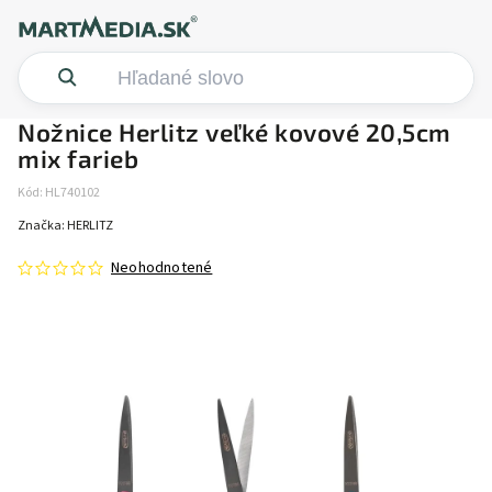
Nožnice Herlitz veľké kovové 20,5cm
mix farieb
Kód:
HL740102
Značka:
HERLITZ
Neohodnotené