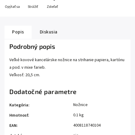
Opýtať sa
Strážiť
Zdieľať
Popis
Diskusia
Podrobný popis
Veľké kovové kancelárske nožnice na strihanie papiera, kartónu
a pod. v mixe farieb.
Veľkosť: 20,5 cm.
Dodatočné parametre
Nožnice
Kategória
:
0.1 kg
Hmotnosť
:
4008118740104
EAN
: