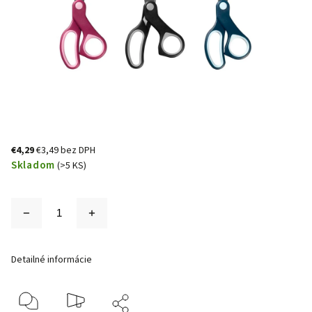
€4,29
€3,49 bez DPH
Skladom
(>5 KS)
Detailné informácie