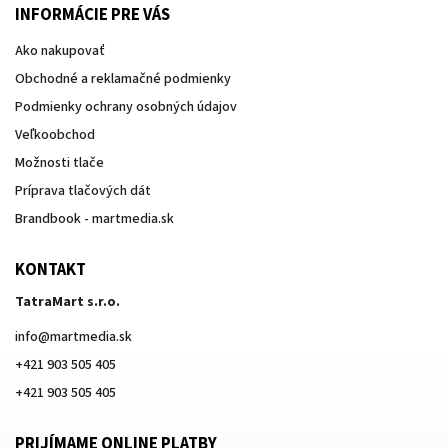
INFORMÁCIE PRE VÁS
Ako nakupovať
Obchodné a reklamačné podmienky
Podmienky ochrany osobných údajov
Veľkoobchod
Možnosti tlače
Príprava tlačových dát
Brandbook - martmedia.sk
KONTAKT
TatraMart s.r.o.
info
@
martmedia.sk
+421 903 505 405
+421 903 505 405
PRIJÍMAME ONLINE PLATBY