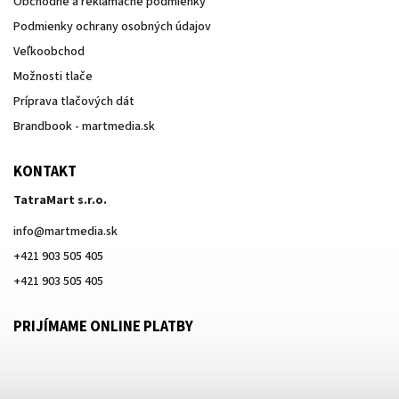
Obchodné a reklamačné podmienky
Podmienky ochrany osobných údajov
Veľkoobchod
Možnosti tlače
Príprava tlačových dát
Brandbook - martmedia.sk
KONTAKT
TatraMart s.r.o.
info
@
martmedia.sk
+421 903 505 405
+421 903 505 405
PRIJÍMAME ONLINE PLATBY