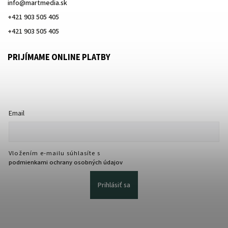
info
@
martmedia.sk
+421 903 505 405
+421 903 505 405
PRIJÍMAME ONLINE PLATBY
Email
Vložením e-mailu súhlasíte s
podmienkami ochrany osobných údajov
Prihlásiť sa