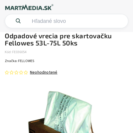
Odpadové vrecia pre skartovačku
Fellowes 53L-75L 50ks
Kód:
FE036054
Značka:
FELLOWES
Neohodnotené