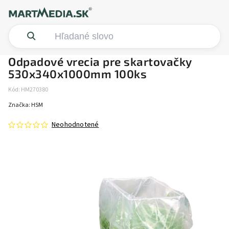
Odpadové vrecia pre skartovačky
530x340x1000mm 100ks
Kód:
HM270380
Značka:
HSM
Neohodnotené