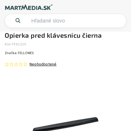
Opierka pred klávesnicu čierna
Kód:
FE911220
Značka:
FELLOWES
Neohodnotené