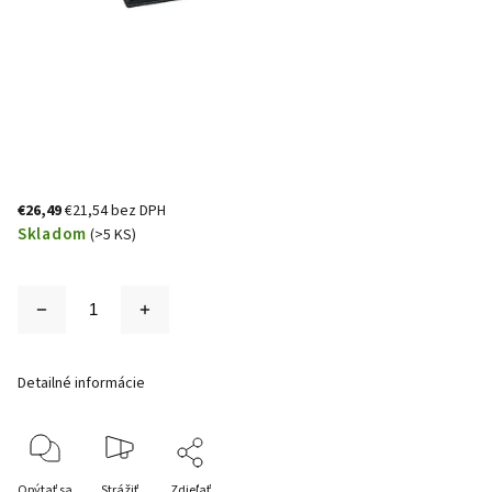
€26,49
€21,54 bez DPH
Skladom
(>5 KS)
Detailné informácie
Opýtať sa
Strážiť
Zdieľať