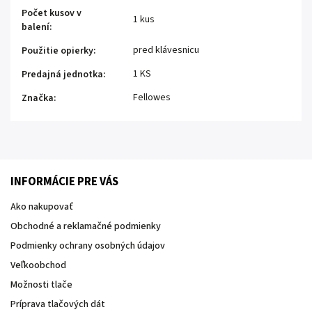
Počet kusov v
1 kus
balení
:
pred klávesnicu
Použitie opierky
:
1 KS
Predajná jednotka
:
Fellowes
Značka
:
INFORMÁCIE PRE VÁS
Ako nakupovať
Obchodné a reklamačné podmienky
Podmienky ochrany osobných údajov
Veľkoobchod
Možnosti tlače
Príprava tlačových dát