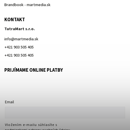
Brandbook - martmedia.sk
KONTAKT
TatraMart s.r.o.
info
@
martmedia.sk
+421 903 505 405
+421 903 505 405
PRIJÍMAME ONLINE PLATBY
Email
Vložením e-mailu súhlasíte s