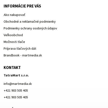
INFORMÁCIE PRE VÁS
Ako nakupovať
Obchodné a reklamačné podmienky
Podmienky ochrany osobných údajov
Veľkoobchod
Možnosti tlače
Príprava tlačových dát
Brandbook - martmedia.sk
KONTAKT
TatraMart s.r.o.
info
@
martmedia.sk
+421 903 505 405
+421 903 505 405