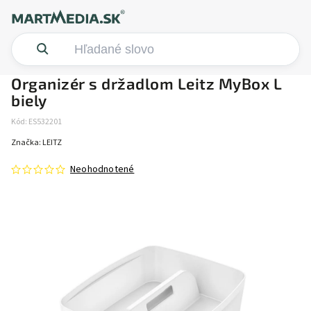
Organizér s držadlom Leitz MyBox L
biely
Kód:
ES532201
Značka:
LEITZ
Neohodnotené