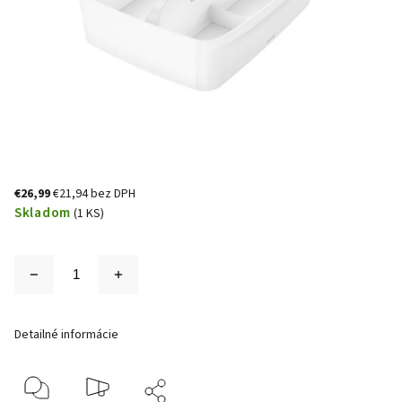
€26,99
€21,94 bez DPH
Skladom
(1 KS)
Detailné informácie