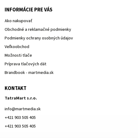
INFORMÁCIE PRE VÁS
Ako nakupovať
Obchodné a reklamačné podmienky
Podmienky ochrany osobných údajov
Veľkoobchod
Možnosti tlače
Príprava tlačových dát
Brandbook - martmedia.sk
KONTAKT
TatraMart s.r.o.
info
@
martmedia.sk
+421 903 505 405
+421 903 505 405