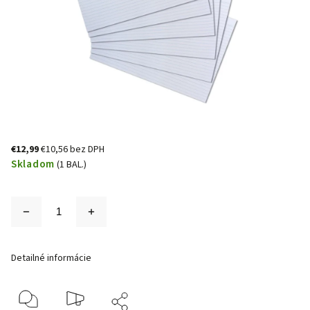
€12,99
€10,56 bez DPH
Skladom
(1 BAL.)
Detailné informácie