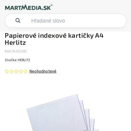
Papierové indexové kartičky A4
Herlitz
Kód:
HL621282
Značka:
HERLITZ
Neohodnotené