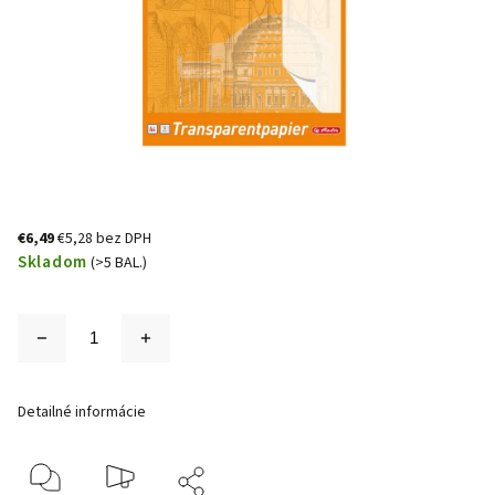
€6,49
€5,28 bez DPH
Skladom
(>5 BAL.)
Detailné informácie