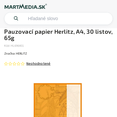
Pauzovací papier Herlitz, A4, 30 listov,
65g
Kód:
HL696401
Značka:
HERLITZ
Neohodnotené