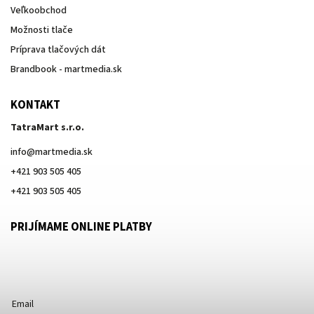
Veľkoobchod
Možnosti tlače
Príprava tlačových dát
Brandbook - martmedia.sk
KONTAKT
TatraMart s.r.o.
info
@
martmedia.sk
+421 903 505 405
+421 903 505 405
PRIJÍMAME ONLINE PLATBY
Email