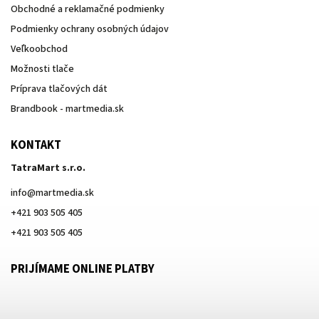
Obchodné a reklamačné podmienky
Podmienky ochrany osobných údajov
Veľkoobchod
Možnosti tlače
Príprava tlačových dát
Brandbook - martmedia.sk
KONTAKT
TatraMart s.r.o.
info
@
martmedia.sk
+421 903 505 405
+421 903 505 405
PRIJÍMAME ONLINE PLATBY