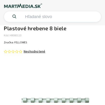
Plastové hrebene 8 biele
Kód:
HR080110
Značka:
FELLOWES
Neohodnotené