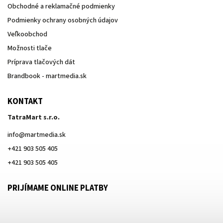
Obchodné a reklamačné podmienky
Podmienky ochrany osobných údajov
Veľkoobchod
Možnosti tlače
Príprava tlačových dát
Brandbook - martmedia.sk
KONTAKT
TatraMart s.r.o.
info
@
martmedia.sk
+421 903 505 405
+421 903 505 405
PRIJÍMAME ONLINE PLATBY