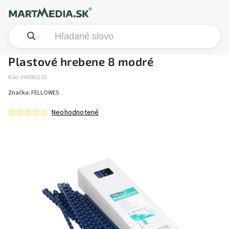
Plastové hrebene 8 modré
Kód:
HR080210
Značka:
FELLOWES
Neohodnotené