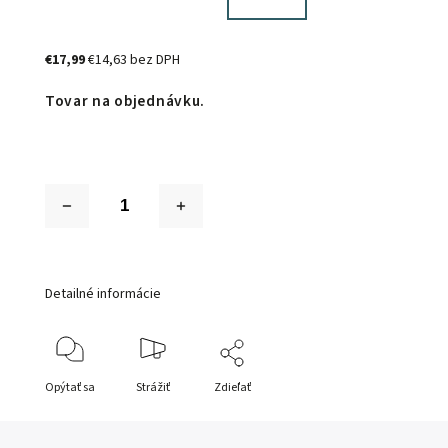
€17,99
€14,63 bez DPH
Tovar na objednávku.
Detailné informácie
Opýtať sa
Strážiť
Zdieľať