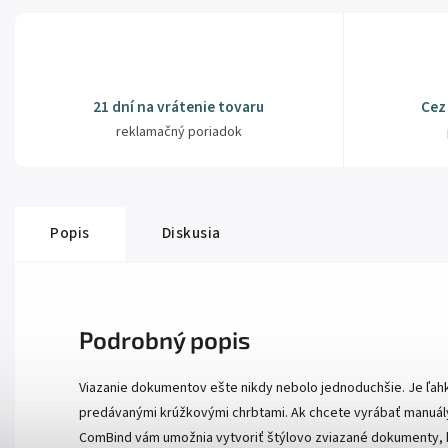
21 dní na vrátenie tovaru
Cez
reklamačný poriadok
Popis
Diskusia
Podrobný popis
Viazanie dokumentov ešte nikdy nebolo jednoduchšie. Je ľahk
predávanými krúžkovými chrbtami. Ak chcete vyrábať manuály 
ComBind vám umožnia vytvoriť štýlovo zviazané dokumenty, 