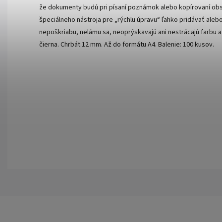
že dokumenty budú pri písaní poznámok alebo kopírovaní obs
špeciálneho nástroja pre „rýchlu úpravu“ ľahko pridávať aleb
nepoškriabu, nelámu sa, neoprýskavajú ani nestrácajú farbu 
čierna. Chrbát 12 mm. Až do formátu A4. Balenie: 100 kusov.