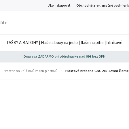
Ako nakupovať
Obchodné a reklamačné podmienk
TAŠKY A BATOHY | Fľaše a boxy na jedlo | fľaše na pitie | hliníkové
Doprava ZADARMO pri objednávke nad 99€ bez DPH
Hrebene na krúžkovú väzbu plastovú
/
Plastové hrebene GBC 21R 12mm čierne