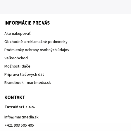
INFORMÁCIE PRE VÁS
Ako nakupovať
Obchodné a reklamačné podmienky
Podmienky ochrany osobných údajov
Veľkoobchod
Možnosti tlače
Príprava tlačových dát
Brandbook - martmedia.sk
KONTAKT
TatraMart s.r.o.
info
@
martmedia.sk
+421 903 505 405