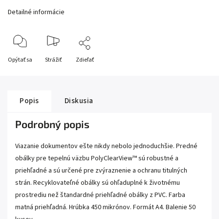
Detailné informácie
Opýtať sa
Strážiť
Zdieľať
Popis
Diskusia
Podrobný popis
Viazanie dokumentov ešte nikdy nebolo jednoduchšie. Predné
obálky pre tepelnú väzbu PolyClearView™ sú robustné a
priehľadné a sú určené pre zvýraznenie a ochranu titulných
strán. Recyklovateľné obálky sú ohľaduplné k životnému
prostrediu než štandardné priehľadné obálky z PVC. Farba
matná priehľadná. Hrúbka 450 mikrónov. Formát A4. Balenie 50