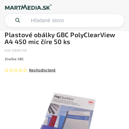
Plastové obálky GBC PolyClearView
A4 450 mic číre 50 ks
Kód:
GB387159
Značka:
GBC
Neohodnotené