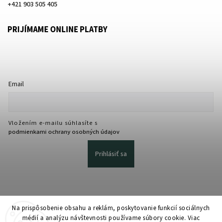
+421 903 505 405
PRIJÍMAME ONLINE PLATBY
Email
Vložením e-mailu súhlasíte s
podmienkami ochrany osobných údajov
Prihlásiť sa
Na prispôsobenie obsahu a reklám, poskytovanie funkcií sociálnych
médií a analýzu návštevnosti používame súbory cookie. Viac